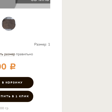
Размер:
1
ть размер
правильно
00
c
УПИТЬ В 1 КЛИК
00 гр.