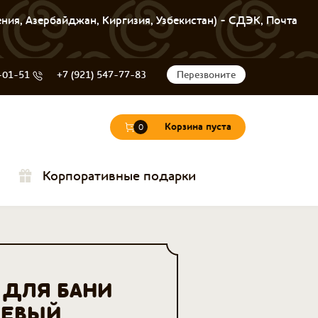
ения, Азербайджан, Киргизия, Узбекистан) - СДЭК, Почта
-01-51
+7 (921) 547-77-83
Перезвоните
Корзина пуста
0
Корпоративные подарки
 ДЛЯ БАНИ
НЕВЫЙ