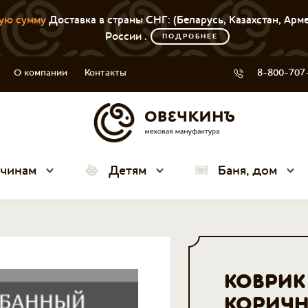
ую сумму
Доставка в страны СНГ: (Беларусь, Казахстан, Арм
России .
ПОДРОБНЕЕ
О компании
Контакты
8-800-707
чинам
Детям
Баня, дом
КОВРИК
КОРИЧ