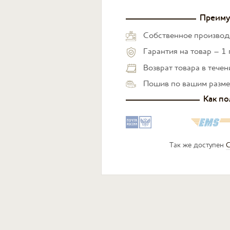
Преиму
Собственное производ
Гарантия на товар – 1 
Возврат товара в тече
Пошив по вашим разм
Как по
Так же доступен
С