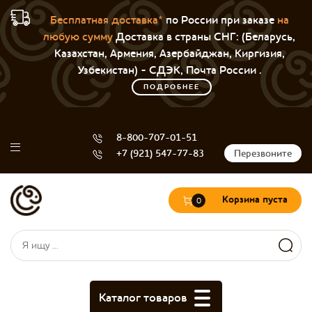
Бесплатная доставка*
по России при заказе
на
любую сумму
Доставка в страны СНГ: (Беларусь,
Казахстан, Армения, Азербайджан, Киргизия,
Узбекистан) - СДЭК, Почта России .
ПОДРОБНЕЕ
8-800-707-01-51
+7 (921) 547-77-83
Перезвоните
Корзина пуста
0
Форма поиска
Поиск
Каталог товаров