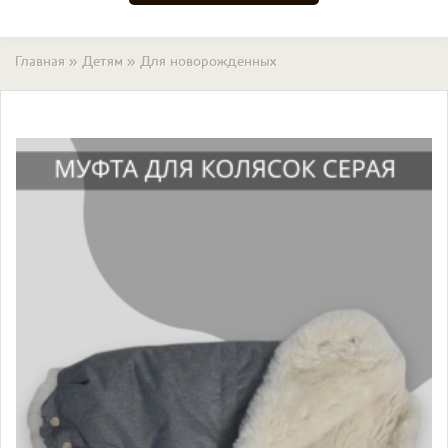
Вы здесь
Главная
»
Детям
»
Для новорожденных