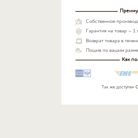
Преиму
Собственное производ
Гарантия на товар – 1 
Возврат товара в тече
Пошив по вашим разм
Как по
Так же доступен
С