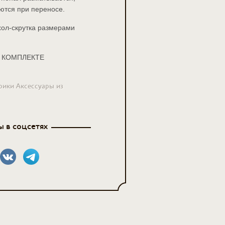
ются при переносе.
ол-скрутка размерами 
В КОМПЛЕКТЕ
рики Аксессуары из
 в соцсетях