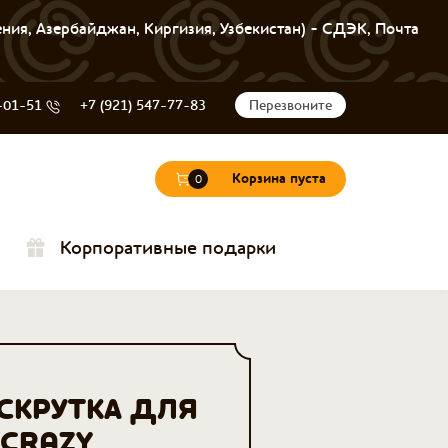
ения, Азербайджан, Киргизия, Узбекистан) - СДЭК, Почта
-01-51
+7 (921) 547-77-83
Перезвоните
Корзина пуста
0
Корпоративные подарки
СКРУТКА ДЛЯ
CRAZY