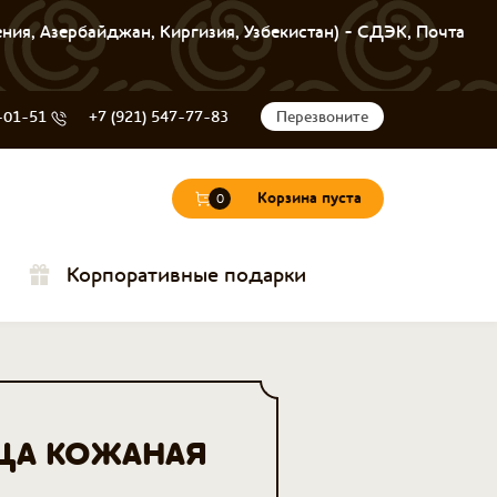
ения, Азербайджан, Киргизия, Узбекистан) - СДЭК, Почта
-01-51
+7 (921) 547-77-83
Перезвоните
Корзина пуста
0
Корпоративные подарки
ЦА КОЖАНАЯ