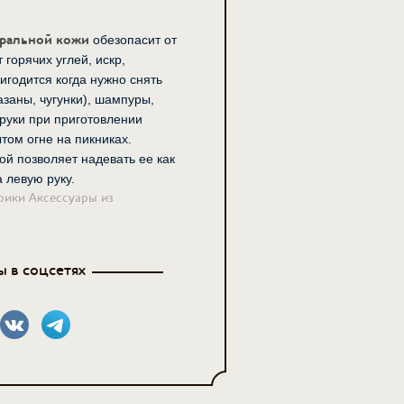
уральной кожи
обезопасит от
 горячих углей, искр,
игодится когда нужно снять
азаны, чугунки), шампуры,
 руки при приготовлении
том огне на пикниках.
ой позволяет надевать ее как
а левую руку.
рики Аксессуары из
 в соцсетях