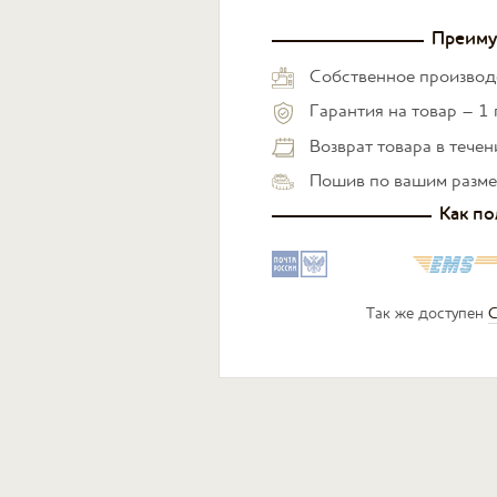
Преиму
Собственное производ
Гарантия на товар – 1 
Возврат товара в тече
Пошив по вашим разм
Как по
Так же доступен
С