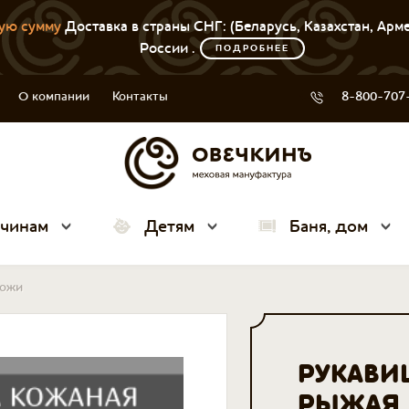
ую сумму
Доставка в страны СНГ: (Беларусь, Казахстан, Арм
России .
ПОДРОБНЕЕ
О компании
Контакты
8-800-707
чинам
Детям
Баня, дом
кожи
РУКАВИ
РЫЖАЯ