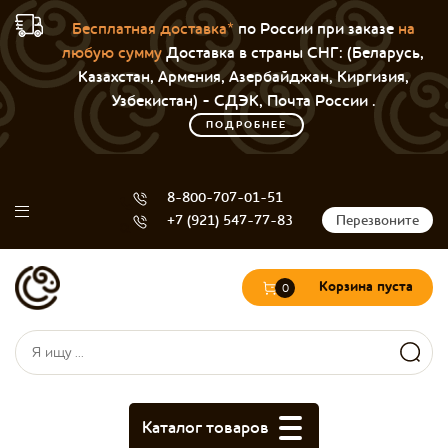
Бесплатная доставка*
по России при заказе
на
любую сумму
Доставка в страны СНГ: (Беларусь,
Казахстан, Армения, Азербайджан, Киргизия,
Узбекистан) - СДЭК, Почта России .
ПОДРОБНЕЕ
8-800-707-01-51
+7 (921) 547-77-83
Перезвоните
Корзина пуста
0
Форма поиска
Поиск
Каталог товаров