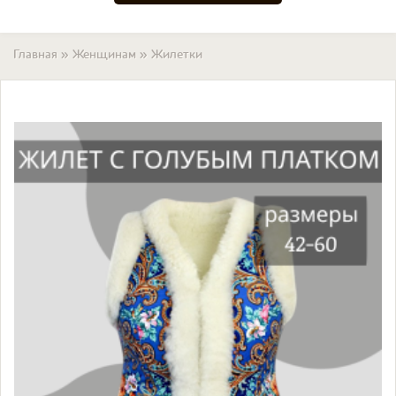
Вы здесь
Главная
»
Женщинам
»
Жилетки