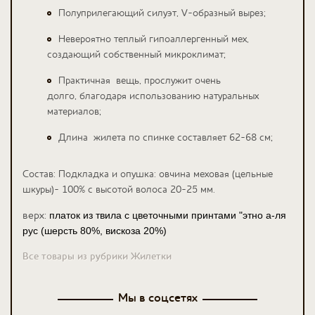
Полуприлегающий силуэт, V-образный вырез;
Невероятно теплый гипоаллергенный мех,
создающий собственный микроклимат;
Практичная вещь, прослужит очень
долго, благодаря использованию натуральных
материалов;
Длина жилета по спинке составляет 62-68 см;
Состав: Подкладка и опушка: овчина меховая (цельные
шкуры)- 100% с высотой волоса 20-25 мм.
верх:
платок из твила с цветочными принтами "этно а-ля
рус (шерсть 80%, вискоза 20%)
Все товары из рубрики Жилетки
Мы в соцсетях