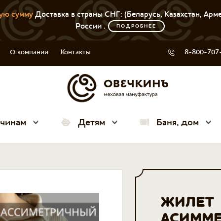
ую сумму
Доставка в страны СНГ: (Беларусь, Казахстан, Арм
России .
ПОДРОБНЕЕ
О компании
Контакты
8-800-707
чинам
Детям
Баня, дом
ЖИЛЕТ
АСИММ