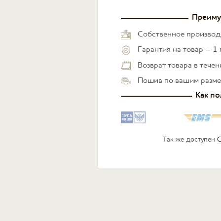
Преиму
Собственное производ
Гарантия на товар – 1 
Возврат товара в тече
Пошив по вашим разм
Как по
Так же доступен
С