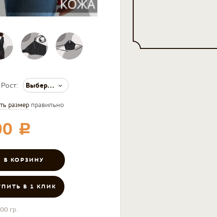
Выберите значение
Рост:
ть размер
правильно
00
c
УПИТЬ В 1 КЛИК
00 гр.