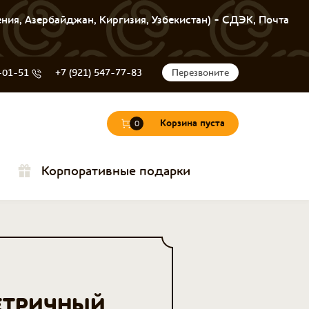
ения, Азербайджан, Киргизия, Узбекистан) - СДЭК, Почта
-01-51
+7 (921) 547-77-83
Перезвоните
Корзина пуста
0
Корпоративные подарки
ЕТРИЧНЫЙ