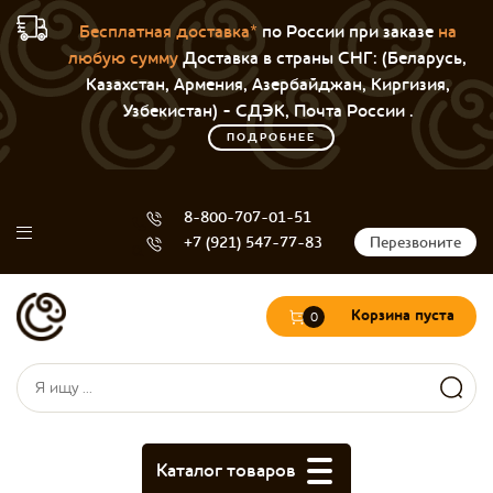
Бесплатная доставка*
по России при заказе
на
любую сумму
Доставка в страны СНГ: (Беларусь,
Казахстан, Армения, Азербайджан, Киргизия,
Узбекистан) - СДЭК, Почта России .
ПОДРОБНЕЕ
8-800-707-01-51
+7 (921) 547-77-83
Перезвоните
Корзина пуста
0
Форма поиска
Поиск
Каталог товаров