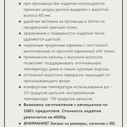
при производстве изделия используются
премиум шкуры ручной выделки с высотой
волоса 40 мм;
удобная застежка на пуговицы и петли из
натуральной овечьей кожи;
загрязнения с поверхности изделия легко
удаляются щеткой;
надежные прорезные карманы с листочкой,
выполненные из прочной карманной х/б ткани;
применение овчины с высоким волосом
позволяет поддерживать оптимальную
температуру даже в самые суровые морозы;
отложной воротник прекрасно защищает от
пронизывающего ветра
комфортная температура использования до -
35 градусов цельсия, экстремальная
температура -50 градусов цельсия;
Возможно изготовление с капюшоном по
100% предоплате. Стоимость изделия
увеличится на 4000р.
ВНИМАНИЕ! Заказы на размеры, начиная с 66,