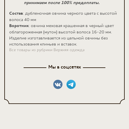
принимаем после 100% предоплаты.
Состав
: дубленочная овчина черного цвета c высотой
волоса 40 мм
Воротник
: овчина меховая крашенная в черный цвет
облагороженная (мутон) высотой волоса 16-20 мм.
Изделие изготавливается из цельной овчины без
использования клиньев и вставок.
Все товары из рубрики Верхняя одежда
Мы в соцсетях