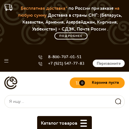
Бесплатная доставка*
по России при заказе
на
любую сумму
Доставка в страны СНГ: (Беларусь,
Казахстан, Армения, Азербайджан, Киргизия,
Узбекистан) - СДЭК, Почта России .
ПОДРОБНЕЕ
8-800-707-01-51
+7 (921) 547-77-83
Перезвоните
Корзина пуста
0
Форма поиска
Поиск
Каталог товаров