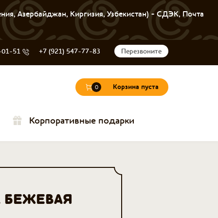
ения, Азербайджан, Киргизия, Узбекистан) - СДЭК, Почта
-01-51
+7 (921) 547-77-83
Перезвоните
Корзина пуста
0
Корпоративные подарки
 БЕЖЕВАЯ