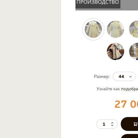
44
Размер:
Узнайте как
подобра
27 