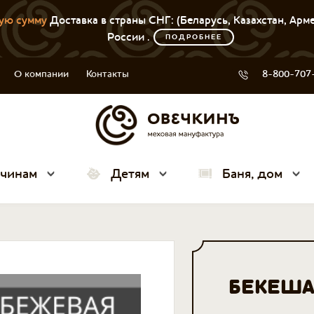
ую сумму
Доставка в страны СНГ: (Беларусь, Казахстан, Арм
России .
ПОДРОБНЕЕ
О компании
Контакты
8-800-707
чинам
Детям
Баня, дом
БЕКЕША