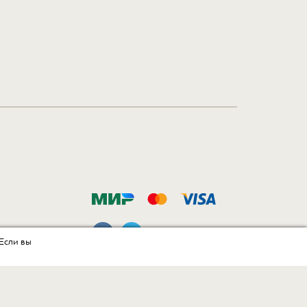
 Если вы
Разработка интернет-магазина
в Интернет-агентстве «Пегас»