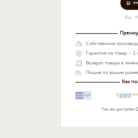
К
Вес:
3
Преиму
Собственное производ
Гарантия на товар – 1 
Возврат товара в тече
Пошив по вашим разм
Как по
Так же доступен
С