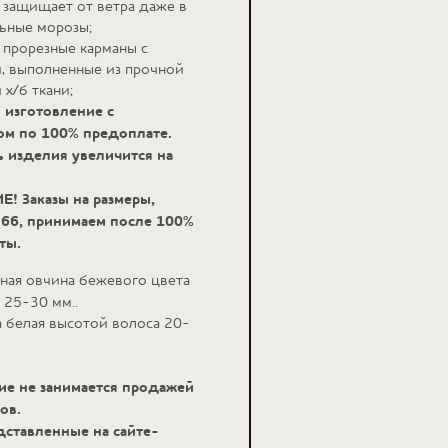
 защищает от ветра даже в
ьные морозы;
прорезные карманы с
, выполненные из прочной
 х/б ткани;
 изготовление с
м по 100% предоплате.
 изделия увеличится на
! Заказы на размеры,
 66, принимаем после 100%
ты.
чная овчина бежевого цвета
 25-30 мм..
а белая высотой волоса 20-
е не занимается продажей
ов.
дставленные на сайте-