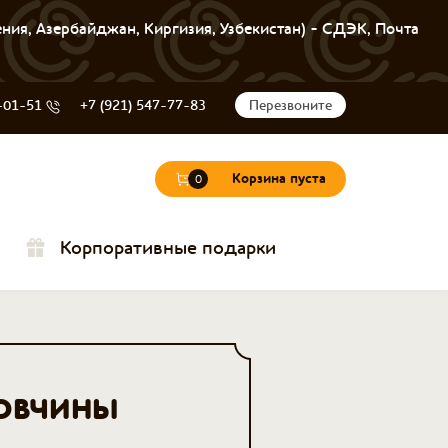
ения, Азербайджан, Киргизия, Узбекистан) - СДЭК, Почта
-01-51
+7 (921) 547-77-83
Перезвоните
Корзина пуста
0
Корпоративные подарки
ОВЧИНЫ