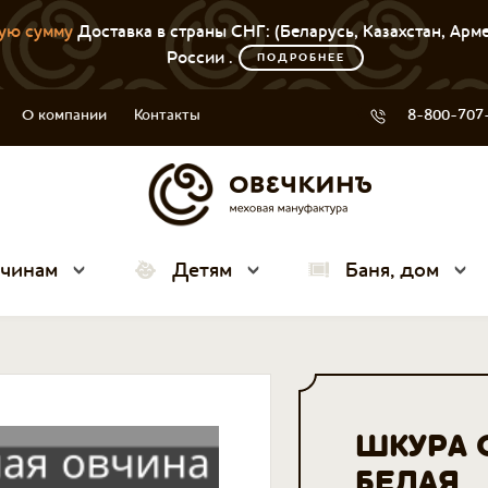
ую сумму
Доставка в страны СНГ: (Беларусь, Казахстан, Арм
России .
ПОДРОБНЕЕ
О компании
Контакты
8-800-707
чинам
Детям
Баня, дом
ШКУРА 
БЕЛАЯ