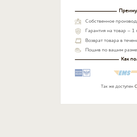
Преиму
Собственное производ
Гарантия на товар – 1 
Возврат товара в тече
Пошив по вашим разм
Как по
Так же доступен
С