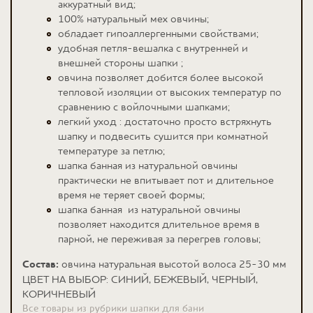
аккуратный вид;
100% натуральный мех овчины;
обладает гипоаллергенными свойствами;
удобная петля-вешалка с внутренней и
внешней стороны шапки ;
овчина позволяет добится более высокой
тепловой изоляции от высоких температур по
сравнению с войлочными шапками;
легкий уход : достаточно просто встряхнуть
шапку и подвесить сушится при комнатной
температуре за петлю;
шапка банная из натуральной овчины
практически не впитывает пот и длительное
время не теряет своей формы;
шапка банная из натуральной овчины
позволяет находится длительное время в
парной, не переживая за перегрев головы;
Состав:
овчина натуральная высотой волоса 25-30 мм
ЦВЕТ НА ВЫБОР: СИНИЙ, БЕЖЕВЫЙ, ЧЕРНЫЙ,
КОРИЧНЕВЫЙ
Все товары из рубрики шапки для бани