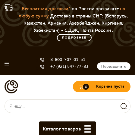
Бесплатная доставка*
по России при заказе
на
любую сумму
Доставка в страны СНГ: (Беларусь,
Казахстан, Армения, Азербайджан, Киргизия,
Узбекистан) - СДЭК, Почта России .
ПОДРОБНЕЕ
8-800-707-01-51
+7 (921) 547-77-83
Перезвоните
Корзина пуста
0
Форма поиска
Поиск
Каталог товаров