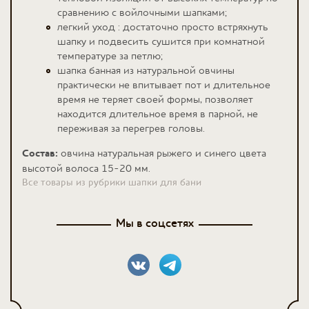
сравнению с войлочными шапками;
легкий уход : достаточно просто встряхнуть
шапку и подвесить сушится при комнатной
температуре за петлю;
шапка банная из натуральной овчины
практически не впитывает пот и длительное
время не теряет своей формы, позволяет
находится длительное время в парной, не
переживая за перегрев головы.
Состав:
овчина натуральная рыжего и синего цвета
высотой волоса 15-20 мм.
Все товары из рубрики шапки для бани
Мы в соцсетях