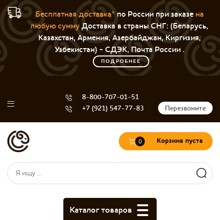
Бесплатная доставка*
по России при заказе
на
любую сумму
Доставка в страны СНГ: (Беларусь,
Казахстан, Армения, Азербайджан, Киргизия,
Узбекистан) - СДЭК, Почта России .
ПОДРОБНЕЕ
8-800-707-01-51
+7 (921) 547-77-83
Перезвоните
Корзина пуста
0
Форма поиска
Поиск
Каталог товаров