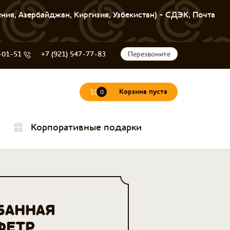
ения, Азербайджан, Киргизия, Узбекистан) - СДЭК, Почта
-01-51
+7 (921) 547-77-83
Перезвоните
Корзина пуста
0
Корпоративные подарки
БАННАЯ
ФЕТР