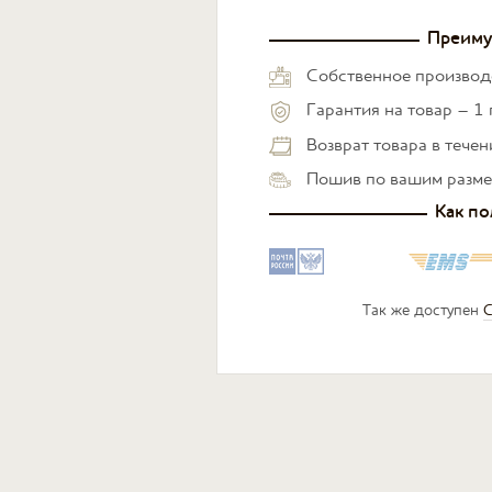
Преиму
Собственное производ
Гарантия на товар – 1 
Возврат товара в тече
Пошив по вашим разм
Как по
Так же доступен
С