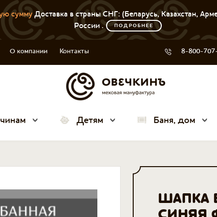
ую сумму
Доставка в страны СНГ: (Беларусь, Казахстан, Арм
России .
ПОДРОБНЕЕ
О компании
Контакты
8-800-707
чинам
Детям
Баня, дом
ШАПКА 
СИНЯЯ 