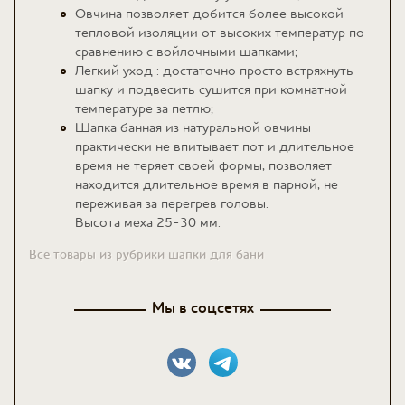
Овчина позволяет добится более высокой
тепловой изоляции от высоких температур по
сравнению с войлочными шапками;
Легкий уход : достаточно просто встряхнуть
шапку и подвесить сушится при комнатной
температуре за петлю;
Шапка банная из натуральной овчины
практически не впитывает пот и длительное
время не теряет своей формы, позволяет
находится длительное время в парной, не
переживая за перегрев головы.
Высота меха 25-30 мм.
Все товары из рубрики шапки для бани
Мы в соцсетях