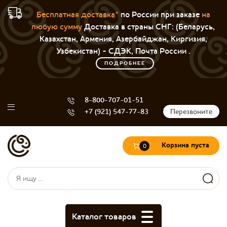
Бесплатная доставка*
по России при заказе
на
любую сумму
Доставка в страны СНГ: (Беларусь,
Казахстан, Армения, Азербайджан, Киргизия,
Узбекистан) - СДЭК, Почта России .
ПОДРОБНЕЕ
8-800-707-01-51
+7 (921) 547-77-83
Перезвоните
Корзина пуста
0
Форма поиска
Поиск
Каталог товаров