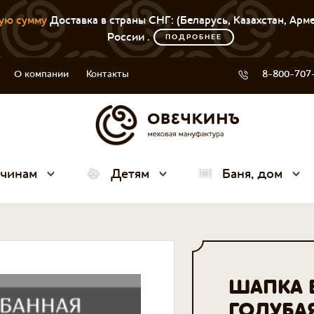
ую сумму
Доставка в страны СНГ: (Беларусь, Казахстан, Арм
России .
ПОДРОБНЕЕ
О компании
Контакты
8-800-707
чинам
Детям
Баня, дом
ШАПКА 
ГОЛУБА