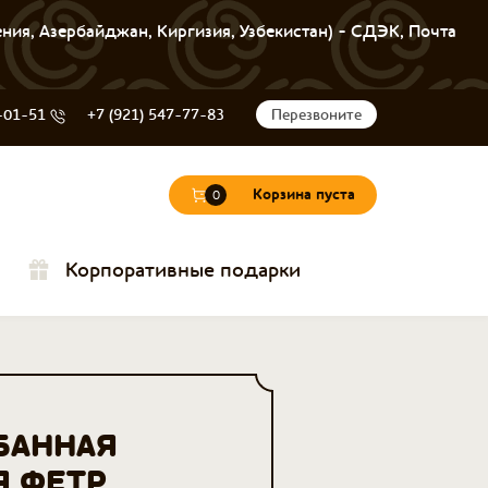
ения, Азербайджан, Киргизия, Узбекистан) - СДЭК, Почта
-01-51
+7 (921) 547-77-83
Перезвоните
Корзина пуста
0
Корпоративные подарки
БАННАЯ
Я ФЕТР