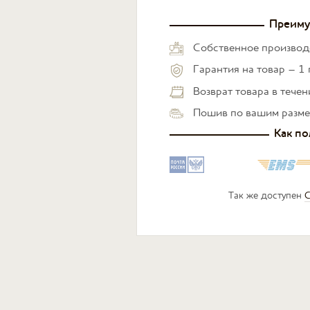
Преиму
Собственное производ
Гарантия на товар – 1 
Возврат товара в тече
Пошив по вашим разм
Как по
Так же доступен
С