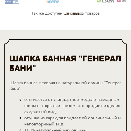
Так же доступен
Самовывоз
товаров
ШАПКА БАННАЯ "ГЕНЕРАЛ
БАНИ"
Шапка банная меховая из натуральной овчины "Генерал
бани"
отличается от стандартной модели накладным
швом с открытым срезом, что придает изделию
аккуратный вид;
опушка из каракуля придает ей оригинальный и
неповторимый вид;
100% натуральный мех овчины;