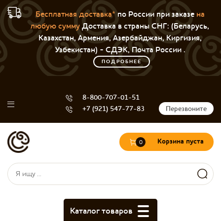
Бесплатная доставка*
по России при заказе
на
любую сумму
Доставка в страны СНГ: (Беларусь,
Казахстан, Армения, Азербайджан, Киргизия,
Узбекистан) - СДЭК, Почта России .
ПОДРОБНЕЕ
8-800-707-01-51
+7 (921) 547-77-83
Перезвоните
Корзина пуста
0
Форма поиска
Поиск
Каталог товаров