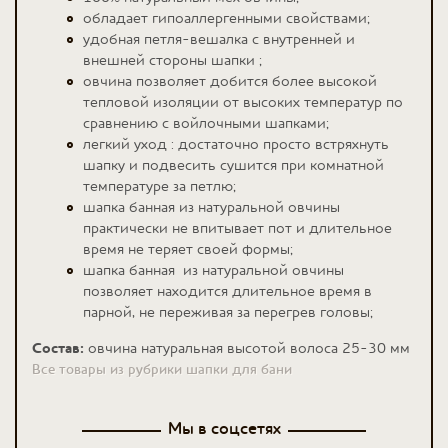
обладает гипоаллергенными свойствами;
удобная петля-вешалка с внутренней и
внешней стороны шапки ;
овчина позволяет добится более высокой
тепловой изоляции от высоких температур по
сравнению с войлочными шапками;
легкий уход : достаточно просто встряхнуть
шапку и подвесить сушится при комнатной
температуре за петлю;
шапка банная из натуральной овчины
практически не впитывает пот и длительное
время не теряет своей формы;
шапка банная из натуральной овчины
позволяет находится длительное время в
парной, не переживая за перегрев головы;
Состав:
овчина натуральная высотой волоса 25-30 мм
Все товары из рубрики шапки для бани
Мы в соцсетях