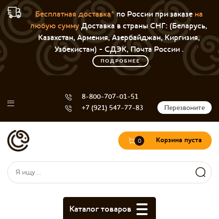
Бесплатная доставка*
по России при заказе
на
любую сумму
Доставка в страны СНГ: (Беларусь,
Казахстан, Армения, Азербайджан, Киргизия,
Узбекистан) - СДЭК, Почта России .
ПОДРОБНЕЕ
8-800-707-01-51
+7 (921) 547-77-83
Перезвоните
Корзина пуста
0
Форма поиска
Поиск
Каталог товаров