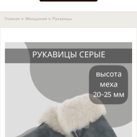
Вы здесь
Главная
»
Женщинам
»
Рукавицы