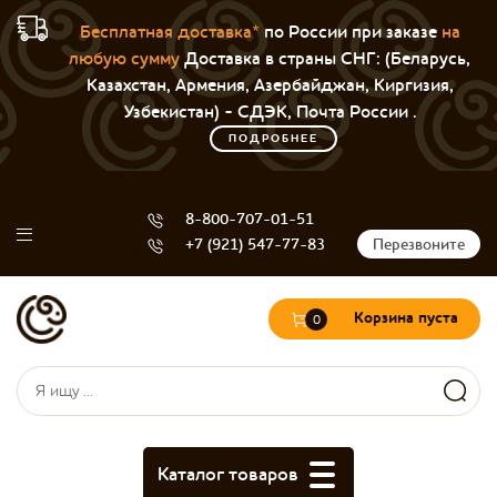
Бесплатная доставка*
по России при заказе
на
любую сумму
Доставка в страны СНГ: (Беларусь,
Казахстан, Армения, Азербайджан, Киргизия,
Узбекистан) - СДЭК, Почта России .
ПОДРОБНЕЕ
8-800-707-01-51
+7 (921) 547-77-83
Перезвоните
Корзина пуста
0
Форма поиска
Поиск
Каталог товаров