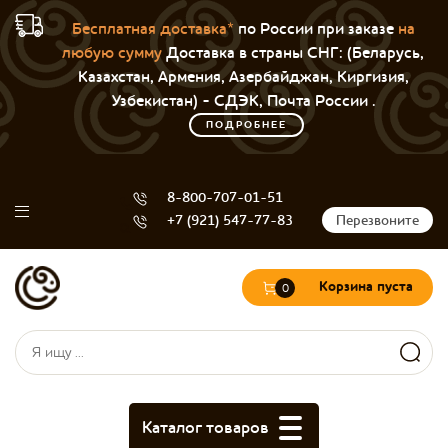
Бесплатная доставка*
по России при заказе
на
любую сумму
Доставка в страны СНГ: (Беларусь,
Казахстан, Армения, Азербайджан, Киргизия,
Узбекистан) - СДЭК, Почта России .
ПОДРОБНЕЕ
8-800-707-01-51
+7 (921) 547-77-83
Перезвоните
Корзина пуста
0
Форма поиска
Поиск
Каталог товаров