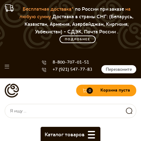
Бесплатная доставка*
по России при заказе
на
любую сумму
Доставка в страны СНГ: (Беларусь,
Казахстан, Армения, Азербайджан, Киргизия,
Узбекистан) - СДЭК, Почта России .
ПОДРОБНЕЕ
8-800-707-01-51
+7 (921) 547-77-83
Перезвоните
Корзина пуста
0
Форма поиска
Поиск
Каталог товаров