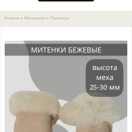
Вы здесь
Главная
»
Женщинам
»
Рукавицы