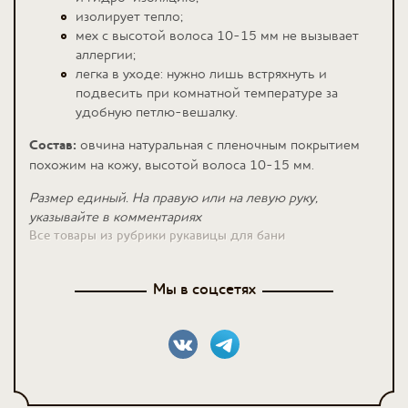
изолирует тепло;
мех с высотой волоса 10-15 мм не вызывает
аллергии;
легка в уходе: нужно лишь встряхнуть и
подвесить при комнатной температуре за
удобную петлю-вешалку.
Состав:
овчина натуральная с пленочным покрытием
похожим на кожу, высотой волоса 10-15 мм.
Размер единый. На правую или на левую руку,
указывайте в комментариях
Все товары из рубрики рукавицы для бани
Мы в соцсетях