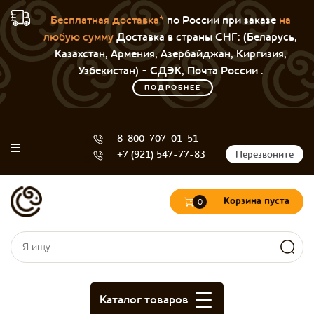
Бесплатная доставка*
по России при заказе
на
любую сумму
Доставка в страны СНГ: (Беларусь,
Казахстан, Армения, Азербайджан, Киргизия,
Узбекистан) - СДЭК, Почта России .
ПОДРОБНЕЕ
8-800-707-01-51
+7 (921) 547-77-83
Перезвоните
Корзина пуста
0
Форма поиска
Поиск
Каталог товаров