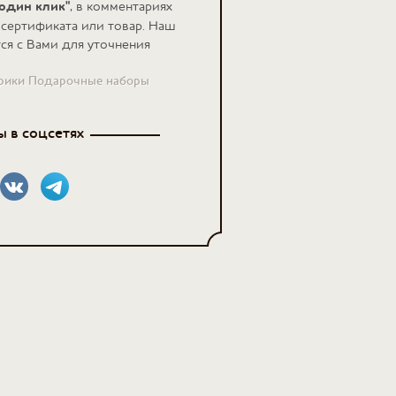
 один клик"
, в комментариях
 сертификата или товар. Наш
ся с Вами для уточнения
брики Подарочные наборы
 в соцсетях