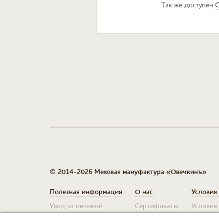
Так же доступен
С
© 2014-2026 Меховая мануфактура «Овечкинъ»
Полезная информация
О нас
Условия
Уход за овчиной
Сертификаты
Условия