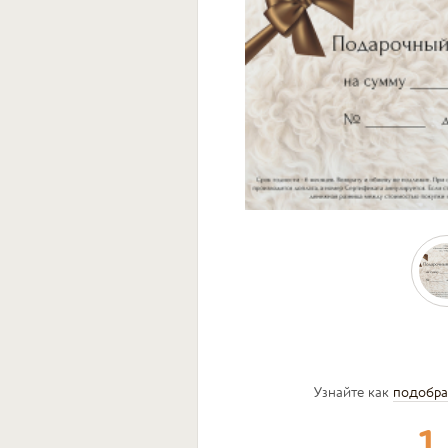
Узнайте как
подобра
1