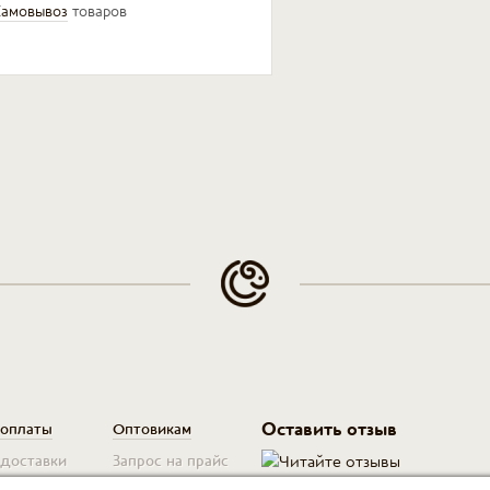
амовывоз
товаров
Оставить отзыв
 оплаты
Оптовикам
 доставки
Запрос на прайс