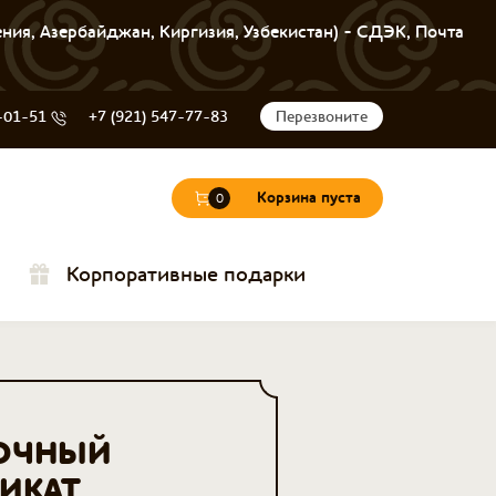
ения, Азербайджан, Киргизия, Узбекистан) - СДЭК, Почта
-01-51
+7 (921) 547-77-83
Перезвоните
Корзина пуста
0
Корпоративные подарки
ОЧНЫЙ
ИКАТ