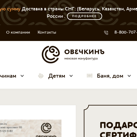
ую сумму
Доставка в страны СНГ: (Беларусь, Казахстан, Арм
России .
ПОДРОБНЕЕ
О компании
Контакты
8-800-707
чинам
Детям
Баня, дом
ПОДАР
СЕРТИФ