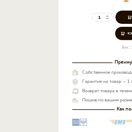
К
Вес:
Преиму
Собственное производ
Гарантия на товар – 1 
Возврат товара в тече
Пошив по вашим разм
Как по