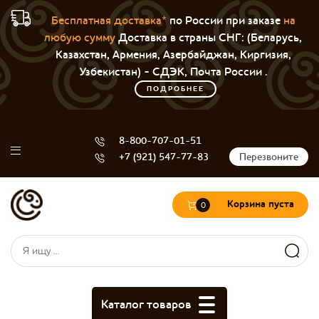
Бесплатная доставка*
по России при заказе
на
любую сумму
Доставка в страны СНГ: (Беларусь,
Казахстан, Армения, Азербайджан, Киргизия,
Узбекистан) - СДЭК, Почта России .
ПОДРОБНЕЕ
8-800-707-01-51
+7 (921) 547-77-83
Перезвоните
Корзина пуста
0
Форма поиска
Поиск
Каталог товаров