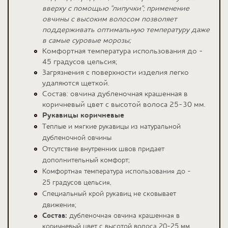
вверху с помощью "липучки"; применение
овчины с высоким волосом позволяет
поддерживать оптимальную температуру даже
в самые суровые морозы;
Комфортная температура использования до -
45 градусов цельсия;
Загрязнения с поверхности изделия легко
удаляются щеткой.
Состав: овчина дубленочная крашенная в
коричневый цвет с высотой волоса 25-30 мм.
Рукавицы коричневые
Теплые и мягкие рукавицы из натуральной
дубленочной овчины
Отсутствие внутренних швов придает
дополнительный комфорт;
Комфортная температура использования до -
25 градусов цельсия,
Специальный крой рукавиц не сковывает
движения;
Состав:
дубленочная овчина крашенная в
коричневый цвет с высотой волоса 20-25 мм.