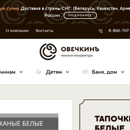
ую сумму
Доставка в страны СНГ: (Беларусь, Казахстан, Арм
России .
ПОДРОБНЕЕ
О компании
Контакты
8-800-707
чинам
Детям
Баня, дом
ТАПОЧК
БЕЛЫЕ