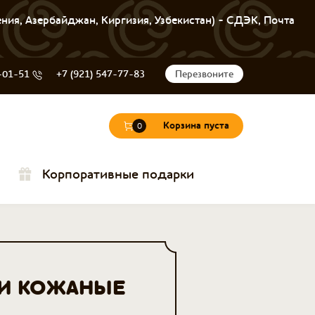
ения, Азербайджан, Киргизия, Узбекистан) - СДЭК, Почта
-01-51
+7 (921) 547-77-83
Перезвоните
Корзина пуста
0
Корпоративные подарки
И КОЖАНЫЕ