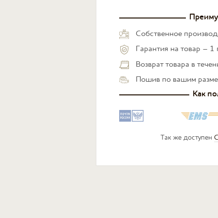
Преиму
Собственное производ
Гарантия на товар – 1 
Возврат товара в тече
Пошив по вашим разм
Как по
Так же доступен
С