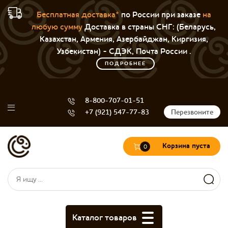
Бесплатная доставка*
по России при заказе
на
любую сумму
Доставка в страны СНГ: (Беларусь,
Казахстан, Армения, Азербайджан, Киргизия,
Узбекистан) - СДЭК, Почта России .
ПОДРОБНЕЕ
8-800-707-01-51
+7 (921) 547-77-83
Перезвоните
Корзина пуста
0
Форма поиска
Поиск
Каталог товаров