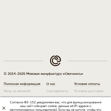
© 2014-2026 Меховая мануфактура «Овечкинъ»
Полезная информация
О нас
Условия оплаты
Уход за овчиной
Сертификаты
Условия доставки
Таблица размеров
Контакты
Оплата для юр. лиц
Согласно ФЗ-152 уведомляем вас, что для функционирования
Гарантия
Условия возврата
наш сайт собирает cookie, данные об IP-адресе и
местоположении пользователей. Если вы не хотите, чтобы эти