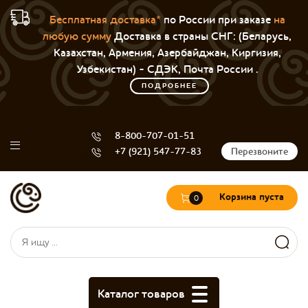
Бесплатная доставка*
по России при заказе
на
любую сумму
Доставка в страны СНГ: (Беларусь,
Казахстан, Армения, Азербайджан, Киргизия,
Узбекистан) - СДЭК, Почта России .
ПОДРОБНЕЕ
8-800-707-01-51
+7 (921) 547-77-83
Перезвоните
Корзина пуста
0
Форма поиска
Поиск
Каталог товаров