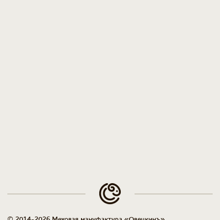
© 2014-2026 Меховая мануфактура «Овечкинъ»