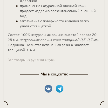
одеванию.
применение натуральной овечьей кожи
придаёт изделию презентабельный внешний
вид
загрязнения с поверхности изделия легко
удаляются щеткой.
Состав: 100% натуральная овчина высотой волоса 20-
25 мм,
натуральная овечья кожа толщиной 0,5-0,7 мм.
Подошва: Пористая вспененная резина Эвапласт
толщиной 3 мм.
Все товары из рубрики Обувь
Мы в соцсетях