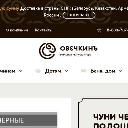
ую сумму
Доставка в страны СНГ: (Беларусь, Казахстан, Арм
России .
ПОДРОБНЕЕ
О компании
Контакты
8-800-707
чинам
Детям
Баня, дом
ЧУНИ Ч
ПОДОШ