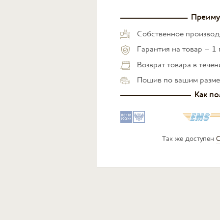
Преиму
Собственное производ
Гарантия на товар – 1 
Возврат товара в тече
Пошив по вашим разм
Как по
Так же доступен
С