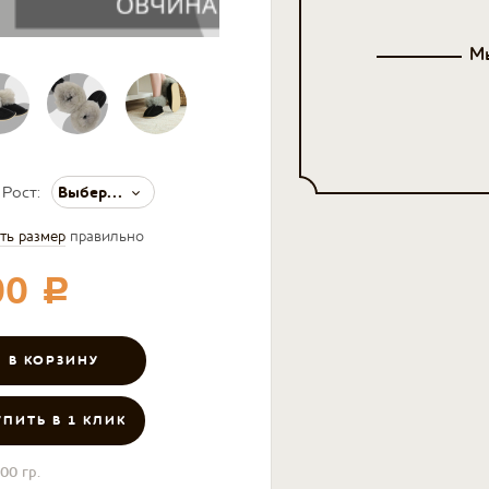
Мы
Выберите значение
Рост:
ть размер
правильно
00
c
УПИТЬ В 1 КЛИК
00 гр.