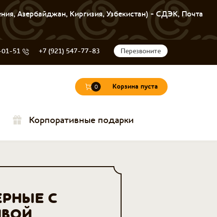
ения, Азербайджан, Киргизия, Узбекистан) - СДЭК, Почта
-01-51
+7 (921) 547-77-83
Перезвоните
Корзина пуста
0
Корпоративные подарки
ЕРНЫЕ С
ВОЙ