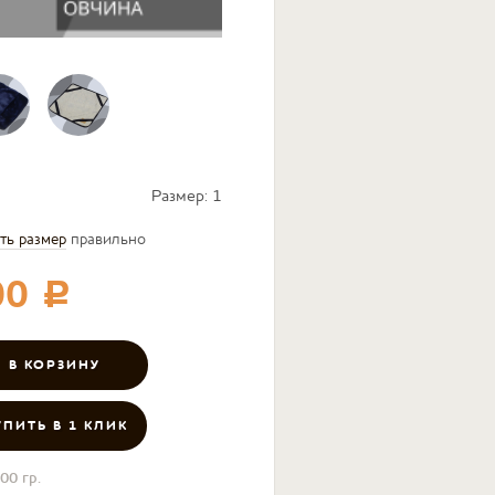
Размер:
1
ть размер
правильно
00
c
УПИТЬ В 1 КЛИК
00 гр.