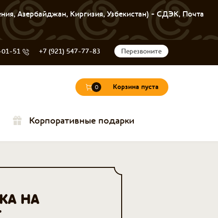
ения, Азербайджан, Киргизия, Узбекистан) - СДЭК, Почта
-01-51
+7 (921) 547-77-83
Перезвоните
Корзина пуста
0
Корпоративные подарки
А НА
Т