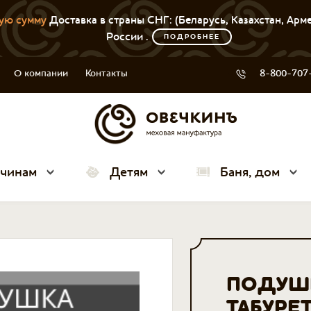
ую сумму
Доставка в страны СНГ: (Беларусь, Казахстан, Арм
России .
ПОДРОБНЕЕ
О компании
Контакты
8-800-707
чинам
Детям
Баня, дом
ПОДУШК
ТАБУРЕ