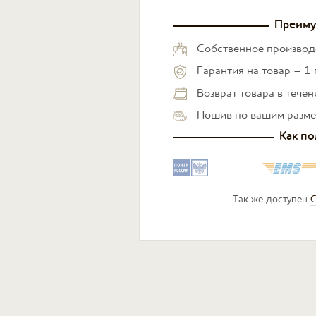
Преиму
Собственное производ
Гарантия на товар – 1 
Возврат товара в тече
Пошив по вашим разм
Как по
Так же доступен
С