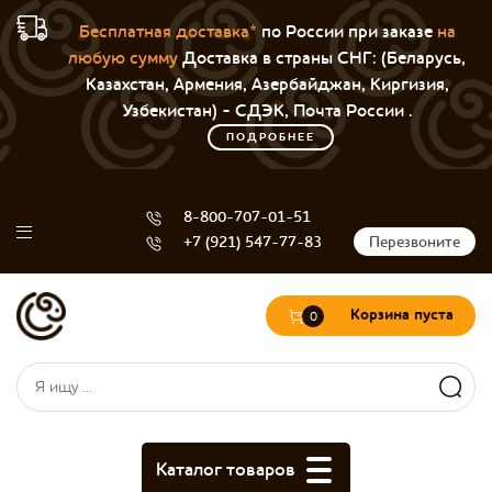
Бесплатная доставка*
по России при заказе
на
любую сумму
Доставка в страны СНГ: (Беларусь,
Казахстан, Армения, Азербайджан, Киргизия,
Узбекистан) - СДЭК, Почта России .
ПОДРОБНЕЕ
8-800-707-01-51
+7 (921) 547-77-83
Перезвоните
Корзина пуста
0
Форма поиска
Поиск
Каталог товаров