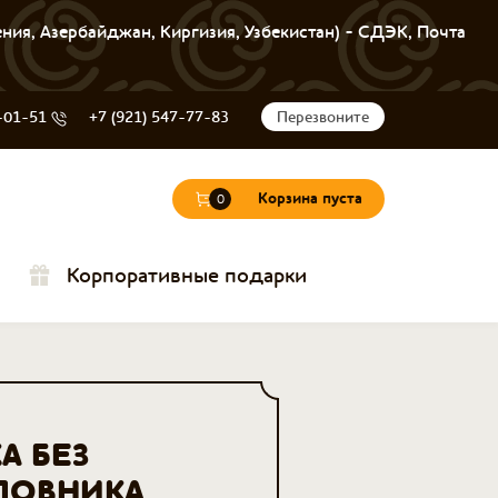
ения, Азербайджан, Киргизия, Узбекистан) - СДЭК, Почта
-01-51
+7 (921) 547-77-83
Перезвоните
Корзина пуста
0
Корпоративные подарки
А БЕЗ
ЛОВНИКА