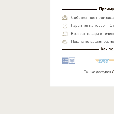
Преиму
Собственное производ
Гарантия на товар – 1 
Возврат товара в тече
Пошив по вашим разм
Как по
Так же доступен
С