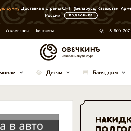
ую сумму
Доставка в страны СНГ: (Беларусь, Казахстан, Арм
России .
ПОДРОБНЕЕ
О компании
Контакты
8-800-707
чинам
Детям
Баня, дом
НАКИДК
ПОДГО