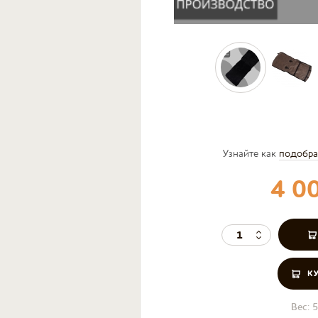
Узнайте как
подобра
4 0
К
Вес:
5