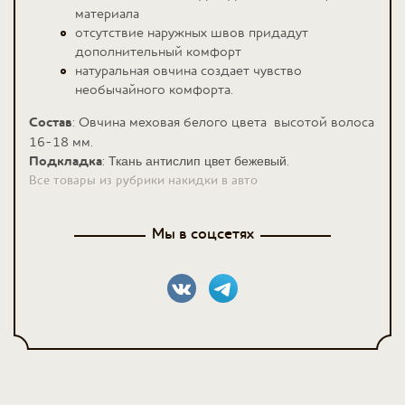
материала
отсутствие наружных швов придадут
дополнительный комфорт
натуральная овчина создает чувство
необычайного комфорта.
Состав
: Овчина меховая белого цвета высотой волоса
16-18 мм.
Подкладка
:
.
Ткань антислип цвет бежевый
Все товары из рубрики накидки в авто
Мы в соцсетях