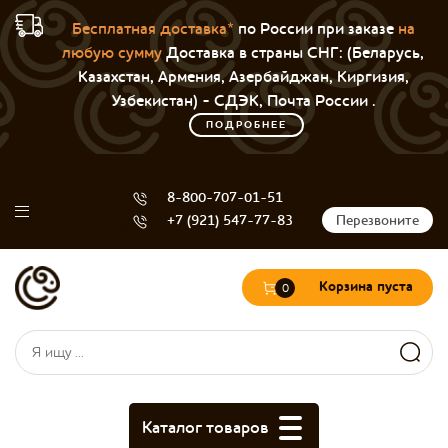
Бесплатная доставка*
по России при заказе
на
любую сумму
Доставка в страны СНГ: (Беларусь,
Казахстан, Армения, Азербайджан, Киргизия,
Узбекистан) - СДЭК, Почта России .
ПОДРОБНЕЕ
8-800-707-01-51
+7 (921) 547-77-83
Перезвоните
Корзина пуста
0
Форма поиска
Поиск
Каталог товаров