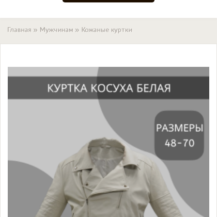
Вы здесь
Главная
»
Мужчинам
»
Кожаные куртки