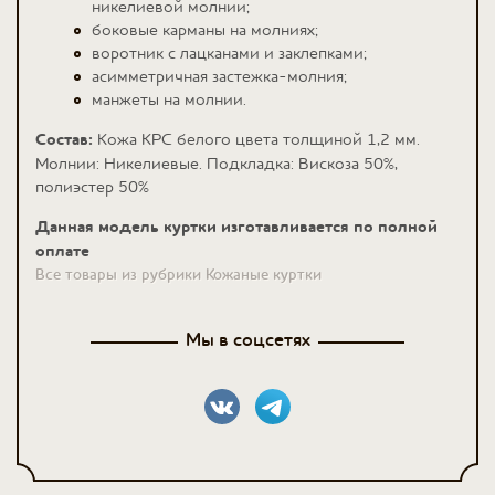
никелиевой молнии;
боковые карманы на молниях;
воротник с лацканами и заклепками;
асимметричная застежка-молния;
манжеты на молнии.
Состав:
Кожа КРС белого цвета толщиной 1,2 мм.
Молнии: Никелиевые. Подкладка: Вискоза 50%,
полиэстер 50%
Данная модель куртки изготавливается по полной
оплате
Все товары из рубрики Кожаные куртки
Мы в соцсетях