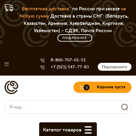
Бесплатная доставка*
по России при заказе
на
любую сумму
Доставка в страны СНГ: (Беларусь,
Казахстан, Армения, Азербайджан, Киргизия,
Узбекистан) - СДЭК, Почта России .
ПОДРОБНЕЕ
8-800-707-01-51
+7 (921) 547-77-83
Перезвоните
Корзина пуста
0
Форма поиска
Поиск
Каталог товаров