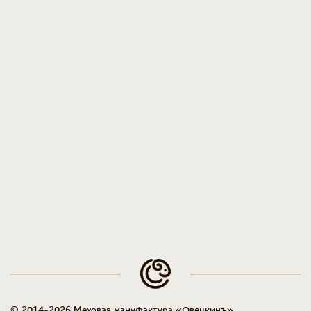
© 2014-2026 Меховая мануфактура «Овечкинъ»