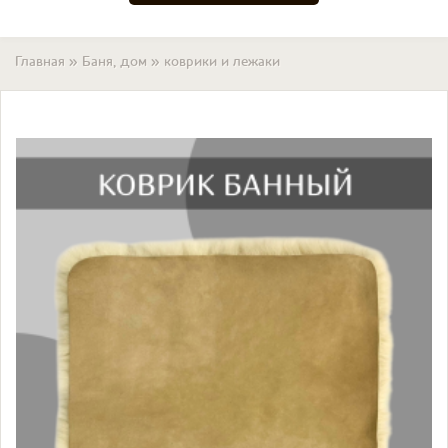
Вы здесь
Главная
»
Баня, дом
»
коврики и лежаки