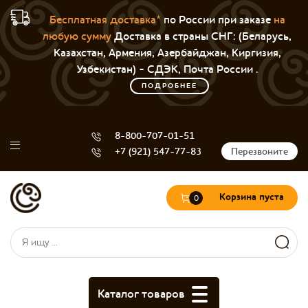
Бесплатная доставка*
по России при заказе
на
любую сумму
Доставка в страны СНГ: (Беларусь,
Казахстан, Армения, Азербайджан, Киргизия,
Узбекистан) - СДЭК, Почта России .
ПОДРОБНЕЕ
8-800-707-01-51
+7 (921) 547-77-83
Перезвоните
Корзина пуста
0
Форма поиска
Поиск
Каталог товаров