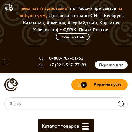
Бесплатная доставка*
по России при заказе
на
любую сумму
Доставка в страны СНГ: (Беларусь,
Казахстан, Армения, Азербайджан, Киргизия,
Узбекистан) - СДЭК, Почта России .
ПОДРОБНЕЕ
8-800-707-01-51
+7 (921) 547-77-83
Перезвоните
Корзина пуста
0
Форма поиска
Поиск
Каталог товаров