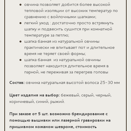
овчина позволяет добится более высокой
тепловой изоляции от высоких температур по
сравнению с войлочными шапками;
легкий уход : достаточно просто встряхнуть
шапку и подвесить сушится при комнатной
температуре за петлю;
шапка банная из натуральной овчины
практически не впитывает пот и длительное
время не теряет своей формы;
шапка банная из натуральной овчины
позволяет находится длительное время в
парной, не переживая за перегрев головы
Состав:
овчина натуральная высотой волоса 25-30 мм
Цвет изделия на выбор:
бежевый, серый, черный,
коричневый, синий, рыжий.
При заказе от 5 шт. возможно брендирование с
помощью вышивки или лазерной гравировки на
пришивном кожаном шевроне, стоимость