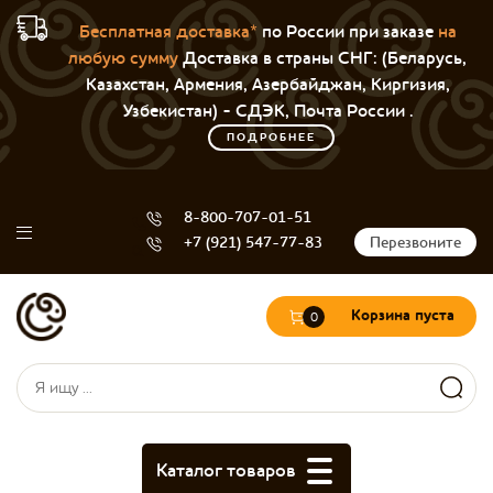
Бесплатная доставка*
по России при заказе
на
любую сумму
Доставка в страны СНГ: (Беларусь,
Казахстан, Армения, Азербайджан, Киргизия,
Узбекистан) - СДЭК, Почта России .
ПОДРОБНЕЕ
8-800-707-01-51
+7 (921) 547-77-83
Перезвоните
Корзина пуста
0
Форма поиска
Поиск
Каталог товаров