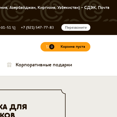
ения, Азербайджан, Киргизия, Узбекистан) - СДЭК, Почта
-01-51
+7 (921) 547-77-83
Перезвоните
Корзина пуста
0
Корпоративные подарки
КА ДЛЯ
КОВ