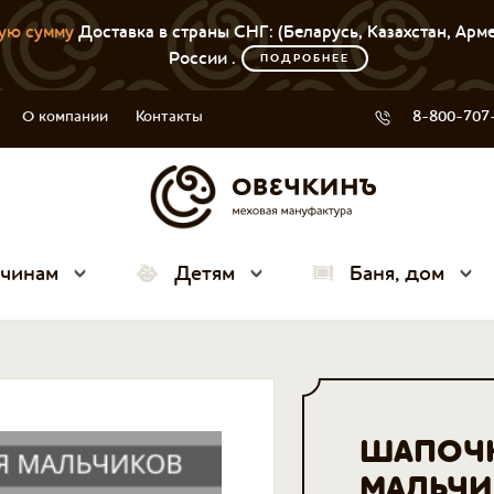
ую сумму
Доставка в страны СНГ: (Беларусь, Казахстан, Арм
России .
ПОДРОБНЕЕ
О компании
Контакты
8-800-707
чинам
Детям
Баня, дом
ШАПОЧ
МАЛЬЧИ