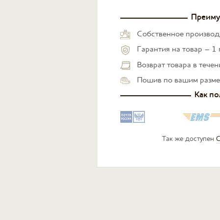
Преиму
Собственное производ
Гарантия на товар – 1 
Возврат товара в тече
Пошив по вашим разм
Как по
Так же доступен
С