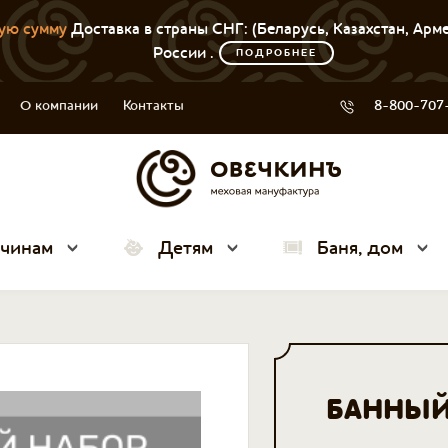
ую сумму
Доставка в страны СНГ: (Беларусь, Казахстан, Арм
России .
ПОДРОБНЕЕ
О компании
Контакты
8-800-707
чинам
Детям
Баня, дом
БАННЫЙ