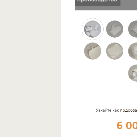
Узнайте как
подобра
6 0