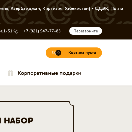
ения, Азербайджан, Киргизия, Узбекистан) - СДЭК, Почта
-01-51
+7 (921) 547-77-83
Перезвоните
Корзина пуста
0
Корпоративные подарки
 НАБОР