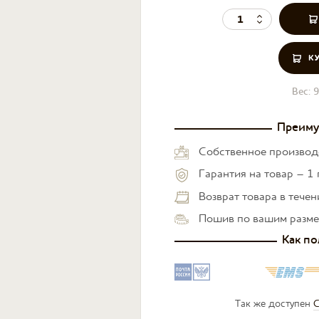
К
Вес:
9
Преиму
Собственное производ
Гарантия на товар – 1 
Возврат товара в тече
Пошив по вашим разм
Как по
Так же доступен
С