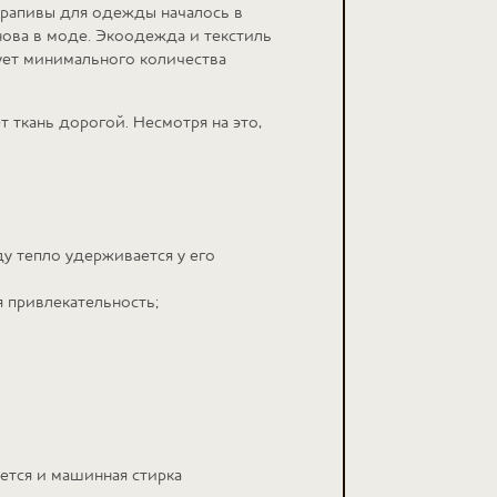
крапивы для одежды началось в
снова в моде. Экоодежда и текстиль
бует минимального количества
т ткань дорогой. Несмотря на это,
у тепло удерживается у его
я привлекательность;
ется и машинная стирка