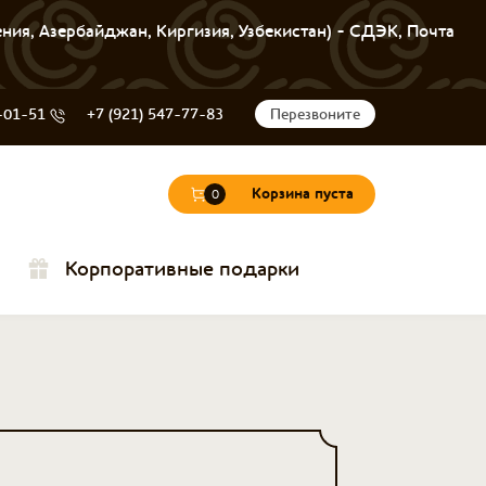
ения, Азербайджан, Киргизия, Узбекистан) - СДЭК, Почта
-01-51
+7 (921) 547-77-83
Перезвоните
Корзина пуста
0
Корпоративные подарки