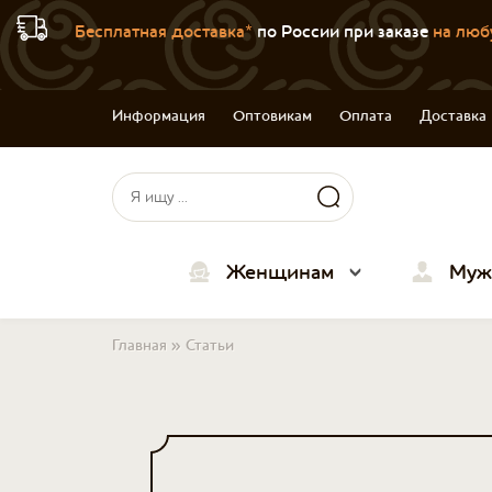
Бесплатная доставка*
по России при заказе
на люб
Информация
Оптовикам
Оплата
Доставка
Форма поиска
Поиск
Женщинам
Муж
Вы здесь
Главная
»
Статьи