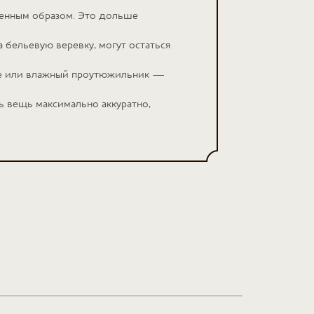
венным образом. Это дольше
 бельевую веревку, могут остаться
юге или влажный проутюжильник —
ь вещь максимально аккуратно,