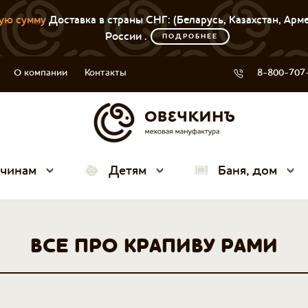
ую сумму
Доставка в страны СНГ: (Беларусь, Казахстан, Арм
России .
ПОДРОБНЕЕ
О компании
Контакты
8-800-707
чинам
Детям
Баня, дом
ВСЕ ПРО КРАПИВУ РАМИ