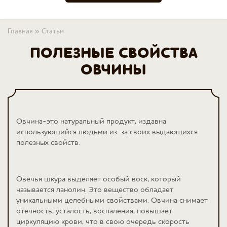
Вы здесь
Главная
»
Статьи
ПОЛЕЗНЫЕ СВОЙСТВА
ОВЧИНЫ
Овчина-это натуральный продукт, издавна
использующийся людьми из-за своих выдающихся
полезных свойств.
Овечья шкура выделяет особый воск, который
называется ланолин. Это вещество обладает
уникальными целебными свойствами. Овчина снимает
отечность, усталость, воспаления, повышает
циркуляцию крови, что в свою очередь скорость