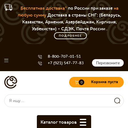
Бесплатная доставка*
по России при заказе
на
любую сумму
Доставка в страны СНГ: (Беларусь,
Казахстан, Армения, Азербайджан, Киргизия,
Узбекистан) - СДЭК, Почта России .
ПОДРОБНЕЕ
8-800-707-01-51
+7 (921) 547-77-83
Перезвоните
Корзина пуста
0
Форма поиска
Поиск
Каталог товаров