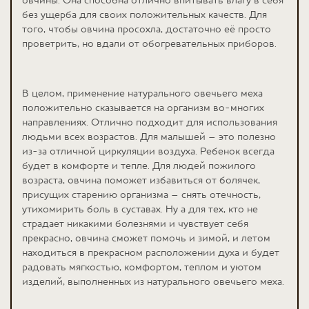
без ущерба для своих положительных качеств. Для
того, чтобы овчина просохла, достаточно её просто
проветрить, но вдали от обогревательных приборов.
В целом, применение натурального овечьего меха
положительно сказывается на организм во-многих
направлениях. Отлично подходит для использования
людьми всех возрастов. Для малышей – это полезно
из-за отличной циркуляции воздуха. Ребенок всегда
будет в комфорте и тепле. Для людей пожилого
возраста, овчина поможет избавиться от болячек,
присущих старению организма – снять отечность,
утихомирить боль в суставах. Ну а для тех, кто не
страдает никакими болезнями и чувствует себя
прекрасно, овчина сможет помочь и зимой, и летом
находиться в прекрасном расположении духа и будет
радовать мягкостью, комфортом, теплом и уютом
изделий, выполненных из натурального овечьего меха.