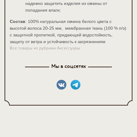
надежно защитить изделия из овчины от
попадания влаги;
Состав
: 100% натуральная овчина белого цвета с
высотой волоса 20-25 мм,
мембранная ткань (100 % п/э)
с защитной пропиткой, придающей водостойкость,
защиту от ветра и устойчивость к загрязнениям
Все товары из рубрики Аксессуары
Мы в соцсетях