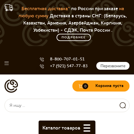
Бесплатная доставка*
по России при заказе
на
любую сумму
Доставка в страны СНГ: (Беларусь,
Казахстан, Армения, Азербайджан, Киргизия,
Узбекистан) - СДЭК, Почта России .
ПОДРОБНЕЕ
8-800-707-01-51
+7 (921) 547-77-83
Перезвоните
Корзина пуста
0
Форма поиска
Поиск
Каталог товаров