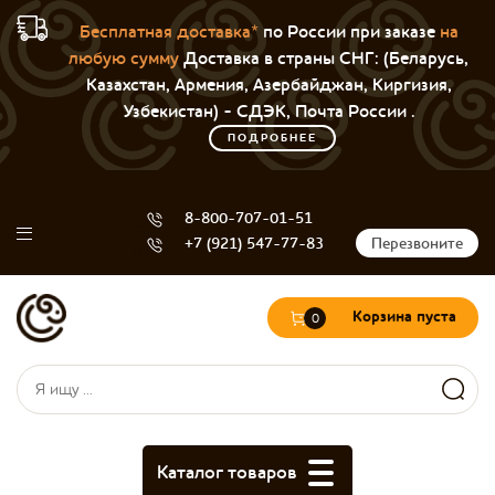
Бесплатная доставка*
по России при заказе
на
любую сумму
Доставка в страны СНГ: (Беларусь,
Казахстан, Армения, Азербайджан, Киргизия,
Узбекистан) - СДЭК, Почта России .
ПОДРОБНЕЕ
8-800-707-01-51
+7 (921) 547-77-83
Перезвоните
Корзина пуста
0
Форма поиска
Поиск
Каталог товаров