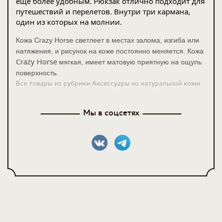
еще более удобным. Рюкзак отлично подходит для
путешествий и перелетов. Внутри три кармана,
один из которых на молнии.
Кожа Crazy Horse светлеет в местах залома, изгиба или
натяжения, и рисунок на коже постоянно меняется. Кожа
Crazy Horse
мягкая, имеет матовую приятную на ощупь
поверхность.
Все товары из рубрики Аксессуары из натуральной кожи
Мы в соцсетях