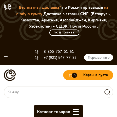
Бесплатная доставка*
по России при заказе
на
любую сумму
Доставка в страны СНГ: (Беларусь,
Казахстан, Армения, Азербайджан, Киргизия,
Узбекистан) - СДЭК, Почта России .
ПОДРОБНЕЕ
8-800-707-01-51
+7 (921) 547-77-83
Перезвоните
Корзина пуста
0
Форма поиска
Поиск
Каталог товаров