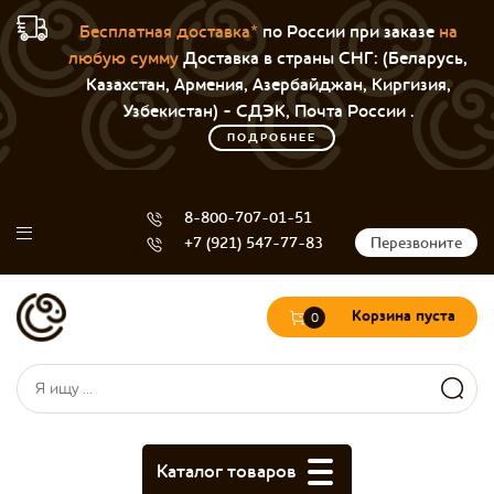
Бесплатная доставка*
по России при заказе
на
любую сумму
Доставка в страны СНГ: (Беларусь,
Казахстан, Армения, Азербайджан, Киргизия,
Узбекистан) - СДЭК, Почта России .
ПОДРОБНЕЕ
8-800-707-01-51
+7 (921) 547-77-83
Перезвоните
Корзина пуста
0
Форма поиска
Поиск
Каталог товаров