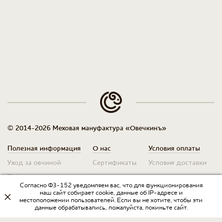
© 2014-2026 Меховая мануфактура «Овечкинъ»
Полезная информация
О нас
Условия оплаты
Уход за овчиной
Сертификаты
Условия доставки
Таблица размеров
Контакты
Оплата для юр. лиц
Согласно ФЗ-152 уведомляем вас, что для функционирования
Гарантия
Условия возврата
наш сайт собирает cookie, данные об IP-адресе и
местоположении пользователей. Если вы не хотите, чтобы эти
данные обрабатывались, пожалуйста, покиньте сайт.
Оптовикам
Договор оферты