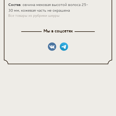
Состав
: овчина меховая высотой волоса 25-
30 мм,
кожевая часть не окрашена
Все товары из рубрики шкуры
Мы в соцсетях